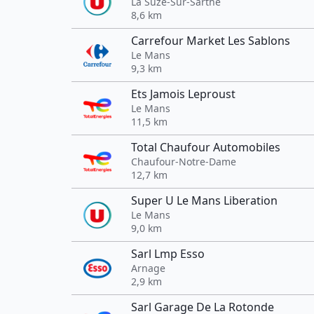
La Suze-Sur-Sarthe
8,6 km
Carrefour Market Les Sablons
Le Mans
9,3 km
Ets Jamois Leproust
Le Mans
11,5 km
Total Chaufour Automobiles
Chaufour-Notre-Dame
12,7 km
Super U Le Mans Liberation
Le Mans
9,0 km
Sarl Lmp Esso
Arnage
2,9 km
Sarl Garage De La Rotonde