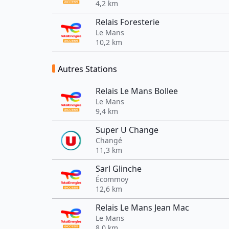
4,2 km
Relais Foresterie
Le Mans
10,2 km
Autres Stations
Relais Le Mans Bollee
Le Mans
9,4 km
Super U Change
Changé
11,3 km
Sarl Glinche
Écommoy
12,6 km
Relais Le Mans Jean Mac
Le Mans
8,0 km