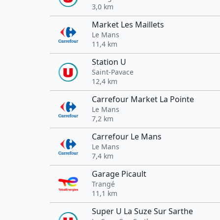
3,0 km
Market Les Maillets
Le Mans
11,4 km
Station U
Saint-Pavace
12,4 km
Carrefour Market La Pointe
Le Mans
7,2 km
Carrefour Le Mans
Le Mans
7,4 km
Garage Picault
Trangé
11,1 km
Super U La Suze Sur Sarthe