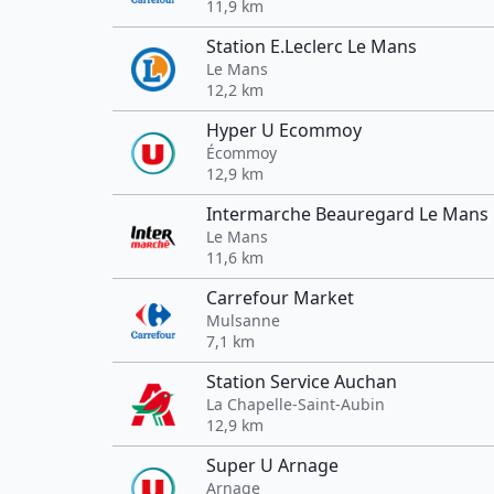
11,9 km
Station E.Leclerc Le Mans
Le Mans
12,2 km
Hyper U Ecommoy
Écommoy
12,9 km
Intermarche Beauregard Le Mans
Le Mans
11,6 km
Carrefour Market
Mulsanne
7,1 km
Station Service Auchan
La Chapelle-Saint-Aubin
12,9 km
Super U Arnage
Arnage