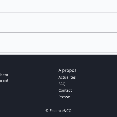
À propos
isent
Actualités
rant !
FAQ
Contact
Presse
© Essence&CO