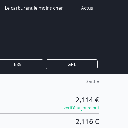
Le carburant le moins cher
Actus
E85
GPL
Sarthe
2,114 €
Vérifié aujourd'hui
2,116 €