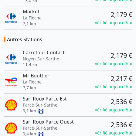
13,0 km
Market
2,179 €
La Flèche
Vérifié aujourd'hui
7,1 km
Autres Stations
Carrefour Contact
2,179 €
Noyen-Sur-Sarthe
Vérifié aujourd'hui
11,4 km
Mr Bouttier
2,217 €
La Flèche
Vérifié aujourd'hui
7,7 km
Sarl Roux Parce Est
2,536 €
Parcé-Sur-Sarthe
Vérifié aujourd'hui
9,1 km
Sarl Roux Parce Ouest
2,536 €
Parcé-Sur-Sarthe
Vérifié aujourd'hui
9,4 km