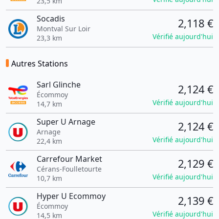
23,5 km
Socadis
2,118 €
Montval Sur Loir
Vérifié aujourd'hui
23,3 km
Autres Stations
Sarl Glinche
2,124 €
Écommoy
Vérifié aujourd'hui
14,7 km
Super U Arnage
2,124 €
Arnage
Vérifié aujourd'hui
22,4 km
Carrefour Market
2,129 €
Cérans-Foulletourte
Vérifié aujourd'hui
10,7 km
Hyper U Ecommoy
2,139 €
Écommoy
Vérifié aujourd'hui
14,5 km