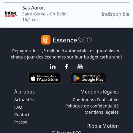
Sas Auroit
Indisponible
Saint-Gervais-En-Belin
16,2 km
Rejoignez les 1,5 million d'automobilistes qui réalisent
chaque jour des économies sur leur budget carburant !
À propos
Mentions légales
Actualités
Conditions d'utilisation
Politique de confidentialité
FAQ
Mentions légales
Contact
Presse
Ripple Motion
© Essence&CO