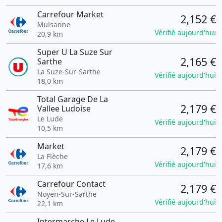
Carrefour Market
2,152 €
Mulsanne
Vérifié aujourd'hui
20,9 km
Super U La Suze Sur
2,165 €
Sarthe
La Suze-Sur-Sarthe
Vérifié aujourd'hui
18,0 km
Total Garage De La
2,179 €
Vallee Ludoise
Le Lude
Vérifié aujourd'hui
10,5 km
Market
2,179 €
La Flèche
Vérifié aujourd'hui
17,6 km
Carrefour Contact
2,179 €
Noyen-Sur-Sarthe
Vérifié aujourd'hui
22,1 km
Intermarche Le Lude