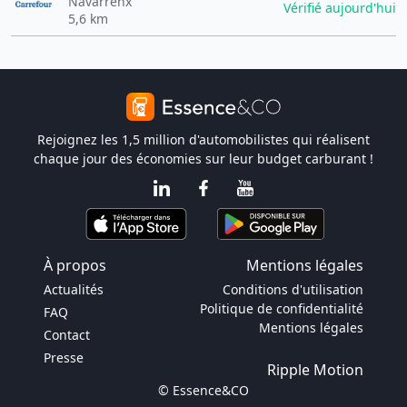
Navarrenx
Vérifié aujourd'hui
5,6 km
Rejoignez les 1,5 million d'automobilistes qui réalisent
chaque jour des économies sur leur budget carburant !
À propos
Mentions légales
Actualités
Conditions d'utilisation
Politique de confidentialité
FAQ
Mentions légales
Contact
Presse
Ripple Motion
© Essence&CO