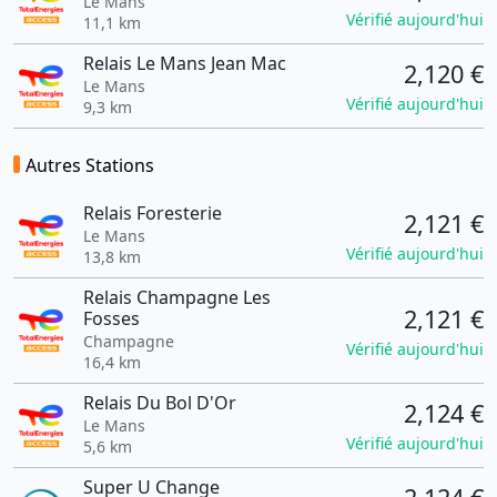
Le Mans
Vérifié aujourd'hui
11,1 km
Relais Le Mans Jean Mac
2,120 €
Le Mans
Vérifié aujourd'hui
9,3 km
Autres Stations
Relais Foresterie
2,121 €
Le Mans
Vérifié aujourd'hui
13,8 km
Relais Champagne Les
2,121 €
Fosses
Champagne
Vérifié aujourd'hui
16,4 km
Relais Du Bol D'Or
2,124 €
Le Mans
Vérifié aujourd'hui
5,6 km
Super U Change