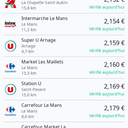
La Chapelle-Saint-Aubin
Vérifié aujourd'hui
15,8 km
Intermarche Le Mans
2,154 €
Le Mans
Vérifié aujourd'hui
11,2 km
Super U Arnage
2,159 €
Arnage
Vérifié aujourd'hui
4,7 km
Market Les Maillets
2,160 €
Le Mans
Vérifié aujourd'hui
13,3 km
Station U
2,169 €
Saint-Pavace
Vérifié aujourd'hui
15,0 km
Carrefour Le Mans
2,179 €
Le Mans
Vérifié aujourd'hui
8,6 km
Carrefour Market La