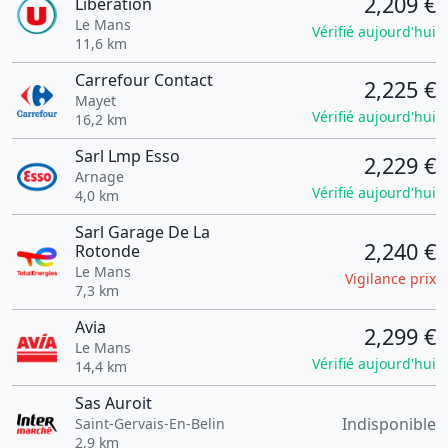
2,209 €
Liberation
Le Mans
Vérifié aujourd'hui
11,6 km
Carrefour Contact
2,225 €
Mayet
Vérifié aujourd'hui
16,2 km
Sarl Lmp Esso
2,229 €
Arnage
Vérifié aujourd'hui
4,0 km
Sarl Garage De La
2,240 €
Rotonde
Le Mans
Vigilance prix
7,3 km
Avia
2,299 €
Le Mans
Vérifié aujourd'hui
14,4 km
Sas Auroit
Indisponible
Saint-Gervais-En-Belin
2,9 km