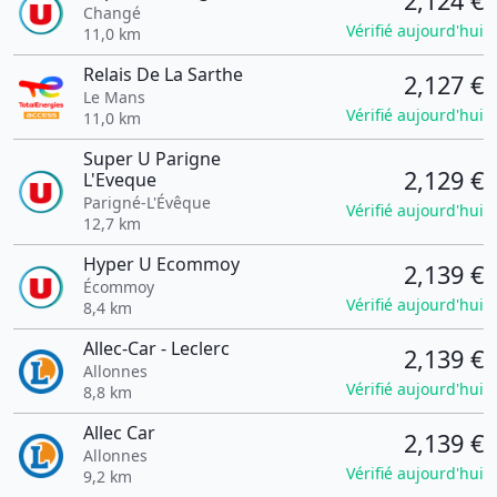
2,124 €
Changé
Vérifié aujourd'hui
11,0 km
Relais De La Sarthe
2,127 €
Le Mans
Vérifié aujourd'hui
11,0 km
Super U Parigne
2,129 €
L'Eveque
Parigné-L'Évêque
Vérifié aujourd'hui
12,7 km
Hyper U Ecommoy
2,139 €
Écommoy
Vérifié aujourd'hui
8,4 km
Allec-Car - Leclerc
2,139 €
Allonnes
Vérifié aujourd'hui
8,8 km
Allec Car
2,139 €
Allonnes
Vérifié aujourd'hui
9,2 km