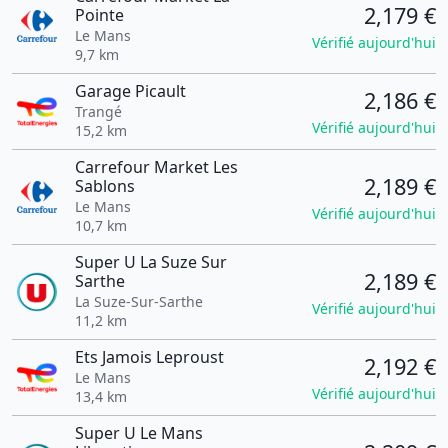
2,179 €
Pointe
Le Mans
Vérifié aujourd'hui
9,7 km
Garage Picault
2,186 €
Trangé
Vérifié aujourd'hui
15,2 km
Carrefour Market Les
2,189 €
Sablons
Le Mans
Vérifié aujourd'hui
10,7 km
Super U La Suze Sur
2,189 €
Sarthe
La Suze-Sur-Sarthe
Vérifié aujourd'hui
11,2 km
Ets Jamois Leproust
2,192 €
Le Mans
Vérifié aujourd'hui
13,4 km
Super U Le Mans