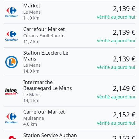
Market
2,139 €
Le Mans
Vérifié aujourd'hui
11,0 km
Carrefour Market
2,139 €
Cérans-Foulletourte
Vérifié aujourd'hui
11,7 km
Station E.Leclerc Le
2,139 €
Mans
Le Mans
Vérifié aujourd'hui
14,0 km
Intermarche
2,149 €
Beauregard Le Mans
Le Mans
Vérifié aujourd'hui
14,4 km
Carrefour Market
2,152 €
Mulsanne
Vérifié aujourd'hui
4,0 km
Station Service Auchan
2,152 €