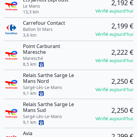
2,192 €
Le Mans
Vérifié aujourd'hui
13,3 km
Carrefour Contact
2,199 €
Ballon St Mars
Vérifié aujourd'hui
3,6 km
Point Carburant
2,222 €
Maresche
Maresché
Vérifié aujourd'hui
8,5 km
Relais Sarthe Sarge Le
2,250 €
Mans Nord
Sargé-Lès-Le-Mans
Vérifié aujourd'hui
9,1 km
Relais Sarthe Sarge Le
2,250 €
Mans Sud
Sargé-Lès-Le-Mans
Vérifié aujourd'hui
9,1 km
Avia
2,299 €