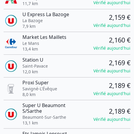
Vérifié aujourd'hui
11,7 km
U Express La Bazoge
2,159 €
La Bazoge
Vérifié aujourd'hui
7,9 km
Market Les Maillets
2,160 €
Le Mans
Vérifié aujourd'hui
13,4 km
Station U
2,169 €
Saint-Pavace
Vérifié aujourd'hui
12,0 km
Proxi Super
2,189 €
Savigné-L'Évêque
Vérifié aujourd'hui
8,0 km
Super U Beaumont
2,189 €
S/Sarthe
Beaumont-Sur-Sarthe
Vérifié aujourd'hui
13,1 km
Ets Jamois Leproust