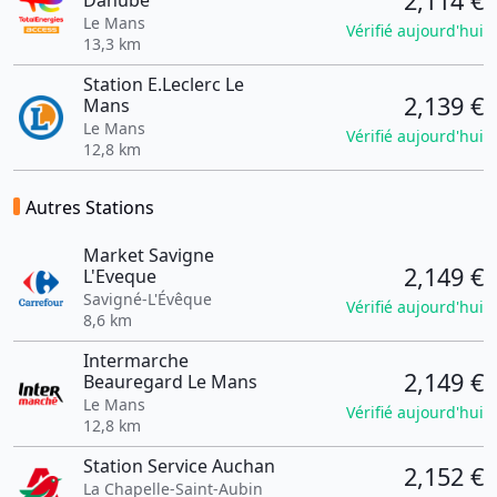
2,114 €
Danube
Le Mans
Vérifié aujourd'hui
13,3 km
Station E.Leclerc Le
2,139 €
Mans
Le Mans
Vérifié aujourd'hui
12,8 km
Autres Stations
Market Savigne
2,149 €
L'Eveque
Savigné-L'Évêque
Vérifié aujourd'hui
8,6 km
Intermarche
2,149 €
Beauregard Le Mans
Le Mans
Vérifié aujourd'hui
12,8 km
Station Service Auchan
2,152 €
La Chapelle-Saint-Aubin