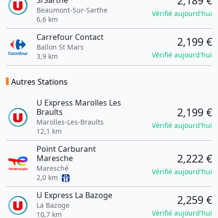
2,189 €
S/Sarthe
Beaumont-Sur-Sarthe
Vérifié aujourd'hui
6,6 km
Carrefour Contact
2,199 €
Ballon St Mars
Vérifié aujourd'hui
3,9 km
Autres Stations
U Express Marolles Les
2,199 €
Braults
Marolles-Les-Braults
Vérifié aujourd'hui
12,1 km
Point Carburant
2,222 €
Maresche
Maresché
Vérifié aujourd'hui
2,0 km
U Express La Bazoge
2,259 €
La Bazoge
Vérifié aujourd'hui
10,7 km