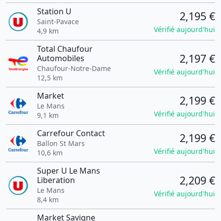
Station U
2,195 €
Saint-Pavace
Vérifié aujourd'hui
4,9 km
Total Chaufour
2,197 €
Automobiles
Chaufour-Notre-Dame
Vérifié aujourd'hui
12,5 km
Market
2,199 €
Le Mans
Vérifié aujourd'hui
9,1 km
Carrefour Contact
2,199 €
Ballon St Mars
Vérifié aujourd'hui
10,6 km
Super U Le Mans
2,209 €
Liberation
Le Mans
Vérifié aujourd'hui
8,4 km
Market Savigne