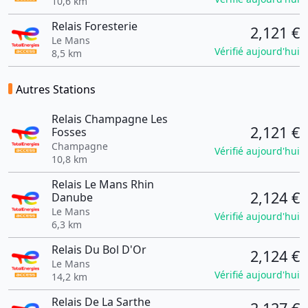
10,6 km
Relais Foresterie
2,121 €
Le Mans
Vérifié aujourd'hui
8,5 km
Autres Stations
Relais Champagne Les
2,121 €
Fosses
Champagne
Vérifié aujourd'hui
10,8 km
Relais Le Mans Rhin
2,124 €
Danube
Le Mans
Vérifié aujourd'hui
6,3 km
Relais Du Bol D'Or
2,124 €
Le Mans
Vérifié aujourd'hui
14,2 km
Relais De La Sarthe