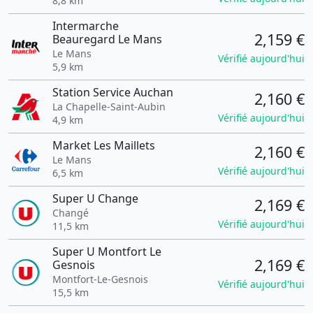
8,8 km
Intermarche
2,159 €
Beauregard Le Mans
Le Mans
Vérifié aujourd'hui
5,9 km
Station Service Auchan
2,160 €
La Chapelle-Saint-Aubin
Vérifié aujourd'hui
4,9 km
Market Les Maillets
2,160 €
Le Mans
Vérifié aujourd'hui
6,5 km
Super U Change
2,169 €
Changé
Vérifié aujourd'hui
11,5 km
Super U Montfort Le
2,169 €
Gesnois
Montfort-Le-Gesnois
Vérifié aujourd'hui
15,5 km