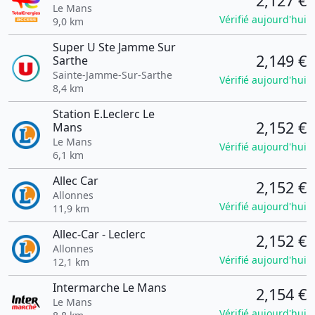
2,127 €
Le Mans
Vérifié aujourd'hui
9,0 km
Super U Ste Jamme Sur
2,149 €
Sarthe
Sainte-Jamme-Sur-Sarthe
Vérifié aujourd'hui
8,4 km
Station E.Leclerc Le
2,152 €
Mans
Le Mans
Vérifié aujourd'hui
6,1 km
Allec Car
2,152 €
Allonnes
Vérifié aujourd'hui
11,9 km
Allec-Car - Leclerc
2,152 €
Allonnes
Vérifié aujourd'hui
12,1 km
Intermarche Le Mans
2,154 €
Le Mans
Vérifié aujourd'hui