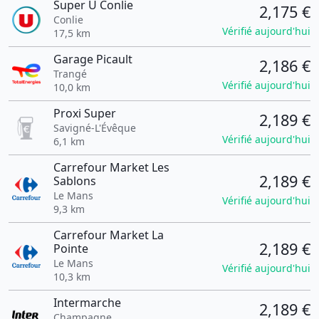
Super U Conlie
2,175 €
Conlie
Vérifié aujourd'hui
17,5 km
Garage Picault
2,186 €
Trangé
Vérifié aujourd'hui
10,0 km
Proxi Super
2,189 €
Savigné-L'Évêque
Vérifié aujourd'hui
6,1 km
Carrefour Market Les
2,189 €
Sablons
Le Mans
Vérifié aujourd'hui
9,3 km
Carrefour Market La
2,189 €
Pointe
Le Mans
Vérifié aujourd'hui
10,3 km
Intermarche
2,189 €
Champagne