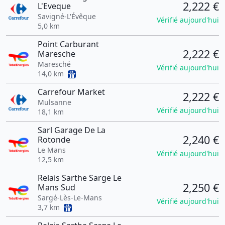
2,222 €
L'Eveque
Savigné-L'Évêque
Vérifié aujourd'hui
5,0 km
Point Carburant
2,222 €
Maresche
Maresché
Vérifié aujourd'hui
14,0 km
Carrefour Market
2,222 €
Mulsanne
Vérifié aujourd'hui
18,1 km
Sarl Garage De La
2,240 €
Rotonde
Le Mans
Vérifié aujourd'hui
12,5 km
Relais Sarthe Sarge Le
2,250 €
Mans Sud
Sargé-Lès-Le-Mans
Vérifié aujourd'hui
3,7 km