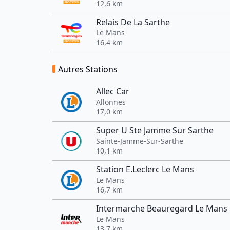
12,6 km
Relais De La Sarthe
Le Mans
16,4 km
Autres Stations
Allec Car
Allonnes
17,0 km
Super U Ste Jamme Sur Sarthe
Sainte-Jamme-Sur-Sarthe
10,1 km
Station E.Leclerc Le Mans
Le Mans
16,7 km
Intermarche Beauregard Le Mans
Le Mans
13,7 km