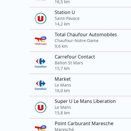
16,5 km
Station U
Saint-Pavace
14,2 km
Total Chaufour Automobiles
Chaufour-Notre-Dame
9,6 km
Carrefour Contact
Ballon St Mars
15,7 km
Market
Le Mans
16,0 km
Super U Le Mans Liberation
Le Mans
15,8 km
Point Carburant Maresche
Maresché