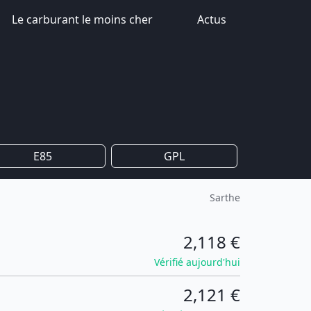
Le carburant le moins cher
Actus
E85
GPL
Sarthe
2,118 €
Vérifié aujourd'hui
2,121 €