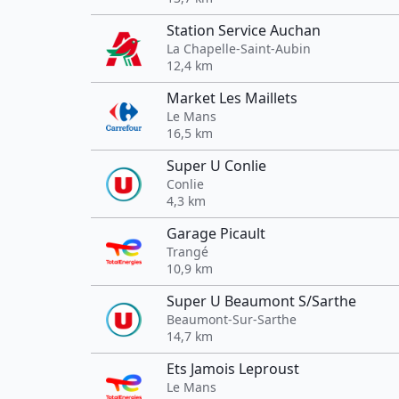
Station Service Auchan
La Chapelle-Saint-Aubin
12,4 km
Market Les Maillets
Le Mans
16,5 km
Super U Conlie
Conlie
4,3 km
Garage Picault
Trangé
10,9 km
Super U Beaumont S/Sarthe
Beaumont-Sur-Sarthe
14,7 km
Ets Jamois Leproust
Le Mans