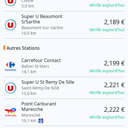
Conlie
Vérifié aujourd'hui
5,9 km
Super U Beaumont
2,189 €
S/Sarthe
Beaumont-Sur-Sarthe
Vérifié aujourd'hui
10,0 km
Autres Stations
Carrefour Contact
2,199 €
Ballon St Mars
Vérifié aujourd'hui
14,1 km
Super U St Remy De Sille
2,221 €
Saint-Rémy-De-Sillé
Vérifié aujourd'hui
13,0 km
Point Carburant
2,222 €
Maresche
Maresché
Vérifié aujourd'hui
10,1 km