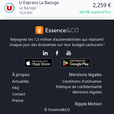
U Express La Bazoge
2,259 €
La Bazoge
Vérifié aujourd'hui
10,9 km
Rejoignez les 1,5 million d'automobilistes qui réalisent
chaque jour des économies sur leur budget carburant !
À propos
Mentions légales
Actualités
Conditions d'utilisation
Politique de confidentialité
FAQ
Mentions légales
Contact
Presse
Ripple Motion
© Essence&CO