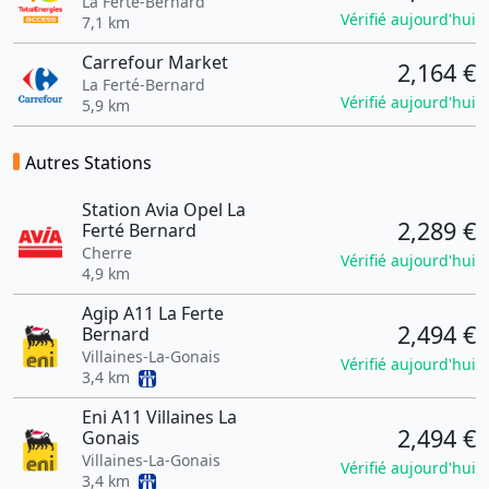
La Ferté-Bernard
Vérifié aujourd'hui
7,1 km
Carrefour Market
2,164 €
La Ferté-Bernard
Vérifié aujourd'hui
5,9 km
Autres Stations
Station Avia Opel La
2,289 €
Ferté Bernard
Cherre
Vérifié aujourd'hui
4,9 km
Agip A11 La Ferte
2,494 €
Bernard
Villaines-La-Gonais
Vérifié aujourd'hui
3,4 km
Eni A11 Villaines La
2,494 €
Gonais
Villaines-La-Gonais
Vérifié aujourd'hui
3,4 km