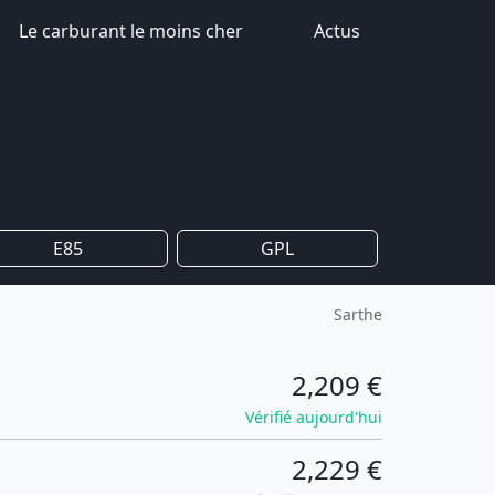
Le carburant le moins cher
Actus
E85
GPL
Sarthe
2,209 €
Vérifié aujourd'hui
2,229 €