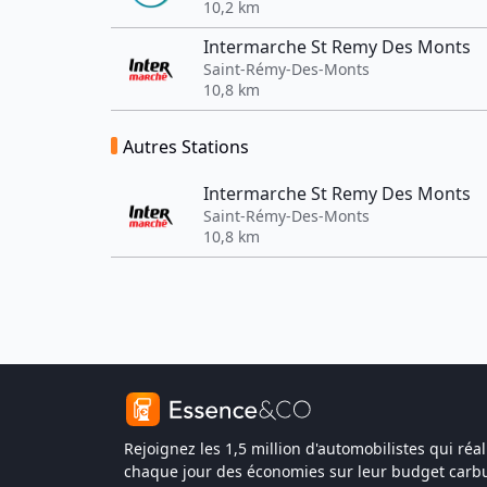
10,2 km
Intermarche St Remy Des Monts
Saint-Rémy-Des-Monts
10,8 km
Autres Stations
Intermarche St Remy Des Monts
Saint-Rémy-Des-Monts
10,8 km
Rejoignez les 1,5 million d'automobilistes qui réal
chaque jour des économies sur leur budget carbu