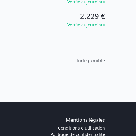
Vérifié aujourd'hui
2,229 €
Vérifié aujourd'hui
Indisponible
Mentions légales
Conditions d'utilisation
Politique de confidentialité