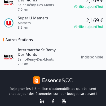
2,169 €
Des Monts
Saint-Rémy-Des-Monts
Vérifié aujourd'hui
7,0 km
Super U Mamers
2,169 €
Mamers
Vérifié aujourd'hui
8,3 km
Autres Stations
Intermarche St Remy
Des Monts
Indisponible
Saint-Rémy-Des-Monts
7,0 km
Rejoignez les 1,5 million d'automobilistes qui réalisent
chaque jour des économies sur leur budget carburant !