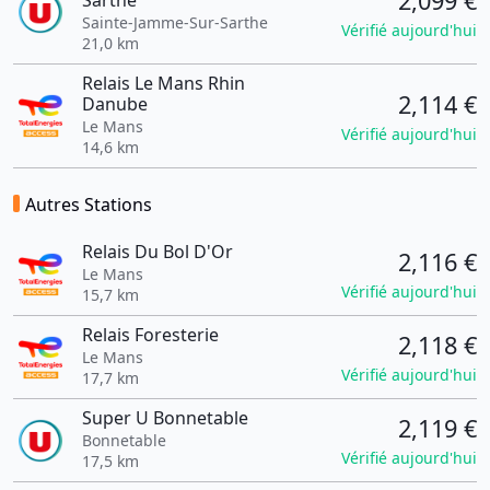
2,099 €
Sarthe
Sainte-Jamme-Sur-Sarthe
Vérifié aujourd'hui
21,0 km
Relais Le Mans Rhin
2,114 €
Danube
Le Mans
Vérifié aujourd'hui
14,6 km
Autres Stations
Relais Du Bol D'Or
2,116 €
Le Mans
Vérifié aujourd'hui
15,7 km
Relais Foresterie
2,118 €
Le Mans
Vérifié aujourd'hui
17,7 km
Super U Bonnetable
2,119 €
Bonnetable
Vérifié aujourd'hui
17,5 km