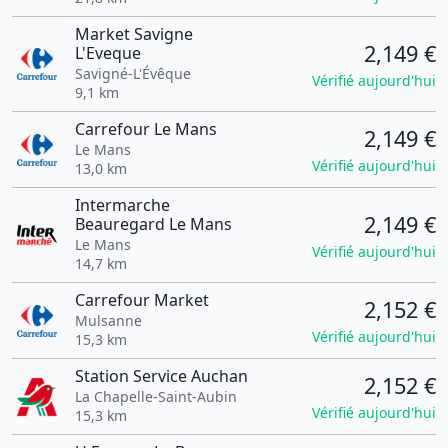
Market Savigne
2,149 €
L'Eveque
Savigné-L'Évêque
Vérifié aujourd'hui
9,1 km
Carrefour Le Mans
2,149 €
Le Mans
Vérifié aujourd'hui
13,0 km
Intermarche
2,149 €
Beauregard Le Mans
Le Mans
Vérifié aujourd'hui
14,7 km
Carrefour Market
2,152 €
Mulsanne
Vérifié aujourd'hui
15,3 km
Station Service Auchan
2,152 €
La Chapelle-Saint-Aubin
Vérifié aujourd'hui
15,3 km