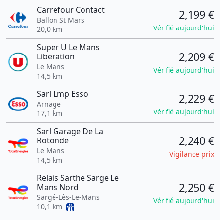
Carrefour Contact
2,199 €
Ballon St Mars
Vérifié aujourd'hui
20,0 km
Super U Le Mans
2,209 €
Liberation
Le Mans
Vérifié aujourd'hui
14,5 km
Sarl Lmp Esso
2,229 €
Arnage
Vérifié aujourd'hui
17,1 km
Sarl Garage De La
2,240 €
Rotonde
Le Mans
Vigilance prix
14,5 km
Relais Sarthe Sarge Le
2,250 €
Mans Nord
Sargé-Lès-Le-Mans
Vérifié aujourd'hui
10,1 km