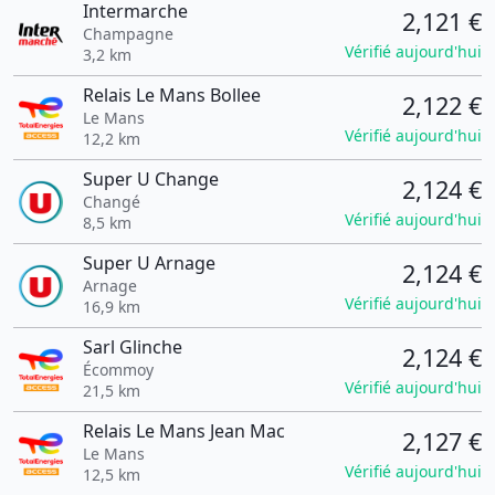
Intermarche
2,121 €
Champagne
Vérifié aujourd'hui
3,2 km
Relais Le Mans Bollee
2,122 €
Le Mans
Vérifié aujourd'hui
12,2 km
Super U Change
2,124 €
Changé
Vérifié aujourd'hui
8,5 km
Super U Arnage
2,124 €
Arnage
Vérifié aujourd'hui
16,9 km
Sarl Glinche
2,124 €
Écommoy
Vérifié aujourd'hui
21,5 km
Relais Le Mans Jean Mac
2,127 €
Le Mans
Vérifié aujourd'hui
12,5 km