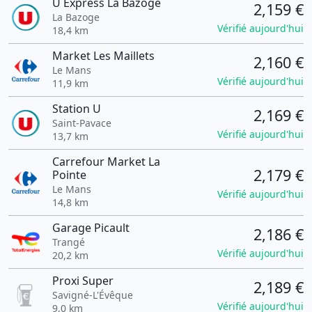
U Express La Bazoge
2,159 €
La Bazoge
Vérifié aujourd'hui
18,4 km
Market Les Maillets
2,160 €
Le Mans
Vérifié aujourd'hui
11,9 km
Station U
2,169 €
Saint-Pavace
Vérifié aujourd'hui
13,7 km
Carrefour Market La
2,179 €
Pointe
Le Mans
Vérifié aujourd'hui
14,8 km
Garage Picault
2,186 €
Trangé
Vérifié aujourd'hui
20,2 km
Proxi Super
2,189 €
Savigné-L'Évêque
Vérifié aujourd'hui
9,0 km