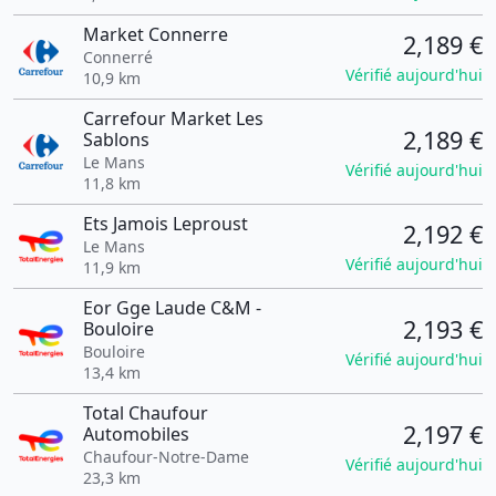
Market Connerre
2,189 €
Connerré
Vérifié aujourd'hui
10,9 km
Carrefour Market Les
2,189 €
Sablons
Le Mans
Vérifié aujourd'hui
11,8 km
Ets Jamois Leproust
2,192 €
Le Mans
Vérifié aujourd'hui
11,9 km
Eor Gge Laude C&M -
2,193 €
Bouloire
Bouloire
Vérifié aujourd'hui
13,4 km
Total Chaufour
2,197 €
Automobiles
Chaufour-Notre-Dame
Vérifié aujourd'hui
23,3 km