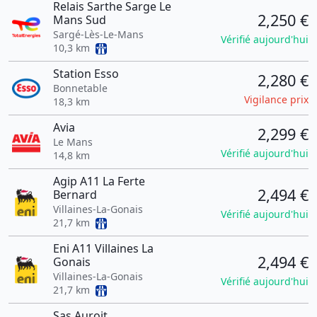
Relais Sarthe Sarge Le
2,250 €
Mans Sud
Sargé-Lès-Le-Mans
Vérifié aujourd'hui
10,3 km
Station Esso
2,280 €
Bonnetable
Vigilance prix
18,3 km
Avia
2,299 €
Le Mans
Vérifié aujourd'hui
14,8 km
Agip A11 La Ferte
2,494 €
Bernard
Villaines-La-Gonais
Vérifié aujourd'hui
21,7 km
Eni A11 Villaines La
2,494 €
Gonais
Villaines-La-Gonais
Vérifié aujourd'hui
21,7 km
Sas Auroit