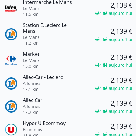
Intermarche Le Mans
2,138 €
Le Mans
Vérifié aujourd'hui
11,5 km
Station E.Leclerc Le
2,139 €
Mans
Le Mans
Vérifié aujourd'hui
11,2 km
Market
2,139 €
Le Mans
Vérifié aujourd'hui
15,0 km
Allec-Car - Leclerc
2,139 €
Allonnes
Vérifié aujourd'hui
17,1 km
Allec Car
2,139 €
Allonnes
Vérifié aujourd'hui
17,2 km
Hyper U Ecommoy
2,139 €
Écommoy
Vérifié aujourd'hui
21,8 km