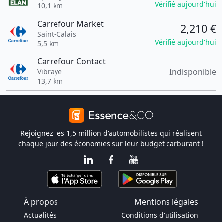
Vérifié aujourd'hui
10,1 km
Carrefour Market
2,210 €
Saint-Calais
Vérifié aujourd'hui
5,5 km
Carrefour Contact
Indisponible
Vibraye
13,7 km
Rejoignez les 1,5 million d'automobilistes qui réalisent
chaque jour des économies sur leur budget carburant !
À propos
Mentions légales
Actualités
Conditions d'utilisation