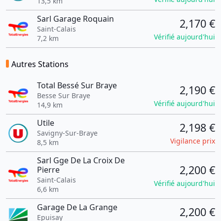
13,5 km
Sarl Garage Roquain
2,170 €
Saint-Calais
Vérifié aujourd'hui
7,2 km
Autres Stations
Total Bessé Sur Braye
2,190 €
Besse Sur Braye
Vérifié aujourd'hui
14,9 km
Utile
2,198 €
Savigny-Sur-Braye
Vigilance prix
8,5 km
Sarl Gge De La Croix De
2,200 €
Pierre
Saint-Calais
Vérifié aujourd'hui
6,6 km
Garage De La Grange
2,200 €
Epuisay