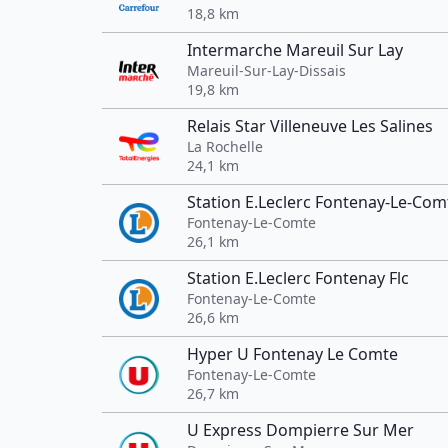
18,8 km
Intermarche Mareuil Sur Lay
Mareuil-Sur-Lay-Dissais
19,8 km
Relais Star Villeneuve Les Salines
La Rochelle
24,1 km
Station E.Leclerc Fontenay-Le-Com
Fontenay-Le-Comte
26,1 km
Station E.Leclerc Fontenay Flc
Fontenay-Le-Comte
26,6 km
Hyper U Fontenay Le Comte
Fontenay-Le-Comte
26,7 km
U Express Dompierre Sur Mer