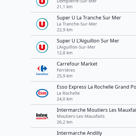
Dompierre-Sur-Mer
21,1 km
Super U La Tranche Sur Mer
La Tranche-Sur-Mer
22,9 km
Super U L'Aiguillon Sur Mer
L'Aiguillon-Sur-Mer
12,8 km
Carrefour Market
Ferrières
25,9 km
Esso Express La Rochelle Grand Po
La Rochelle
24,0 km
Intermarche Moutiers Les Mauxfa
Moutiers-Les-Mauxfaits
26,2 km
Intermarche Andilly