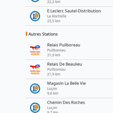
22,2 km
E.Leclerc Sautel-Distribution
La Rochelle
22,5 km
Autres Stations
Relais Puilboreau
Puilboreau
21,9 km
Relais De Beaulieu
Puilboreau
21,9 km
Magasin La Belle Vie
Luçon
9,6 km
Chemin Des Roches
Luçon
9,7 km