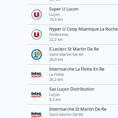
Super U Lucon
Luçon
10,5 km
Hyper U Coop Atlantique La Roche
Puilboreau
22,2 km
E.Leclerc St Martin De Re
Saint-Martin-De-Ré
26,0 km
Intermarche La Flotte En Re
La Flotte
26,2 km
Sas Luçon Distribution
Luçon
9,5 km
Intermarche St Martin De Re
Saint-Martin-De-Ré