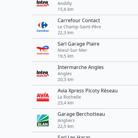
Andilly
15,6 km
Carrefour Contact
Le Champ-Saint-Père
22,3 km
Sarl Garage Plaire
Nieul-Sur-Mer
19,5 km
Intermarche Angles
Angles
20,3 km
Avia Xpress Picoty Réseau
La Rochelle
23,4 km
Garage Berchotteau
Angliers
22,5 km
Sarl Les Haras