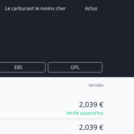
Le carburant le moins cher
Actus
E85
GPL
Vendée
2,039 €
Vérifié aujourd'hui
2,039 €