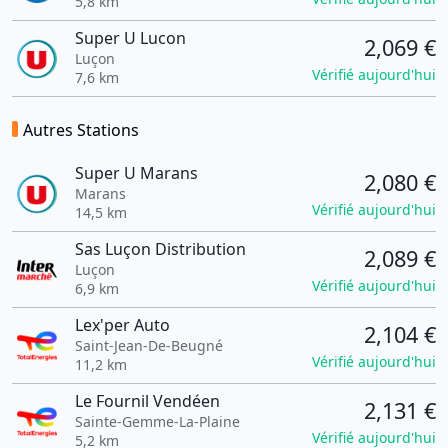
5,8 km
Super U Lucon
2,069 €
Luçon
Vérifié aujourd'hui
7,6 km
Autres Stations
Super U Marans
2,080 €
Marans
Vérifié aujourd'hui
14,5 km
Sas Luçon Distribution
2,089 €
Luçon
Vérifié aujourd'hui
6,9 km
Lex'per Auto
2,104 €
Saint-Jean-De-Beugné
Vérifié aujourd'hui
11,2 km
Le Fournil Vendéen
2,131 €
Sainte-Gemme-La-Plaine
Vérifié aujourd'hui
5,2 km