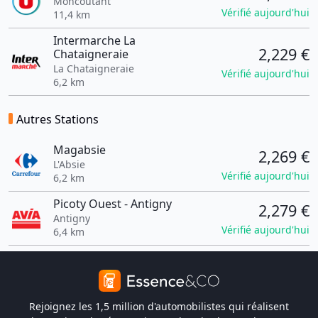
Moncoutant
Vérifié aujourd'hui
11,4 km
Intermarche La
2,229 €
Chataigneraie
La Chataigneraie
Vérifié aujourd'hui
6,2 km
Autres Stations
Magabsie
2,269 €
L'Absie
Vérifié aujourd'hui
6,2 km
Picoty Ouest - Antigny
2,279 €
Antigny
Vérifié aujourd'hui
6,4 km
Rejoignez les 1,5 million d'automobilistes qui réalisent