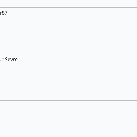
r87
ur Sevre