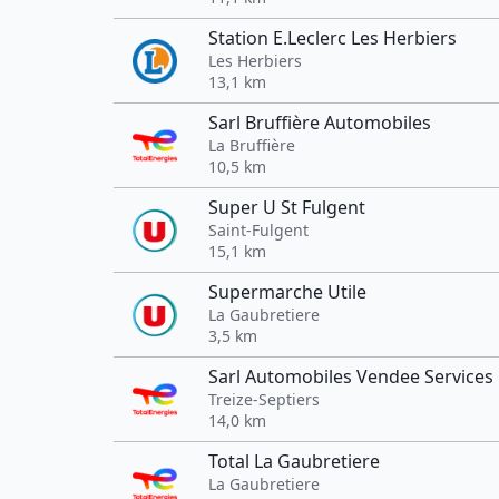
Station E.Leclerc Les Herbiers
Les Herbiers
13,1 km
Sarl Bruffière Automobiles
La Bruffière
10,5 km
Super U St Fulgent
Saint-Fulgent
15,1 km
Supermarche Utile
La Gaubretiere
3,5 km
Sarl Automobiles Vendee Services
Treize-Septiers
14,0 km
Total La Gaubretiere
La Gaubretiere