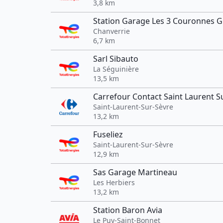
3,8 km
Station Garage Les 3 Couronnes G
Chanverrie
6,7 km
Sarl Sibauto
La Séguinière
13,5 km
Carrefour Contact Saint Laurent S
Saint-Laurent-Sur-Sèvre
13,2 km
Fuseliez
Saint-Laurent-Sur-Sèvre
12,9 km
Sas Garage Martineau
Les Herbiers
13,2 km
Station Baron Avia
Le Puy-Saint-Bonnet