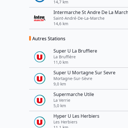
14,7 km
Intermarche St Andre De La Marc
Saint-André-De-La-Marche
14,6 km
Autres Stations
Super U La Bruffiere
La Bruffière
11,0 km
Super U Mortagne Sur Sevre
Mortagne-Sur-Sèvre
9,0 km
Supermarche Utile
La Verrie
5,0 km
Hyper U Les Herbiers
Les Herbiers
11,1 km