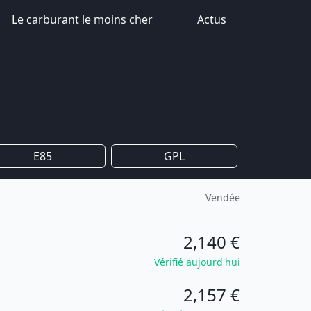
Le carburant le moins cher
Actus
E85
GPL
Vendée
2,140 €
Vérifié aujourd'hui
2,157 €