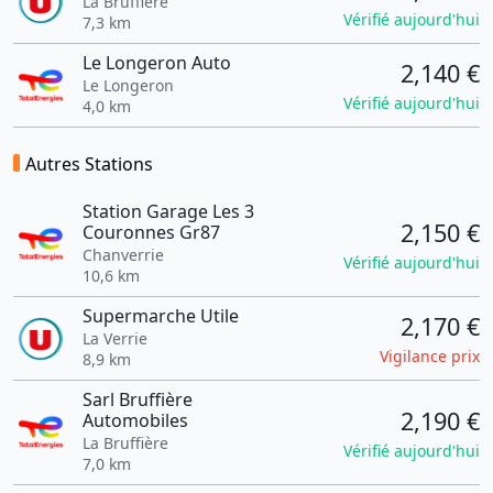
La Bruffière
Vérifié aujourd'hui
7,3 km
Le Longeron Auto
2,140 €
Le Longeron
Vérifié aujourd'hui
4,0 km
Autres Stations
Station Garage Les 3
2,150 €
Couronnes Gr87
Chanverrie
Vérifié aujourd'hui
10,6 km
Supermarche Utile
2,170 €
La Verrie
Vigilance prix
8,9 km
Sarl Bruffière
2,190 €
Automobiles
La Bruffière
Vérifié aujourd'hui
7,0 km