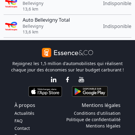
Indisponible
Bellevigny
13,6 km
Auto Bellevigny Total
Indisponible
Bellevigny
13,6 km
Rejoignez les 1,5 million d'automobilistes qui réalisent
chaque jour des économies sur leur budget carburant !
À propos
Mentions légales
Actualités
Conditions d'utilisation
Politique de confidentialité
FAQ
Mentions légales
Contact