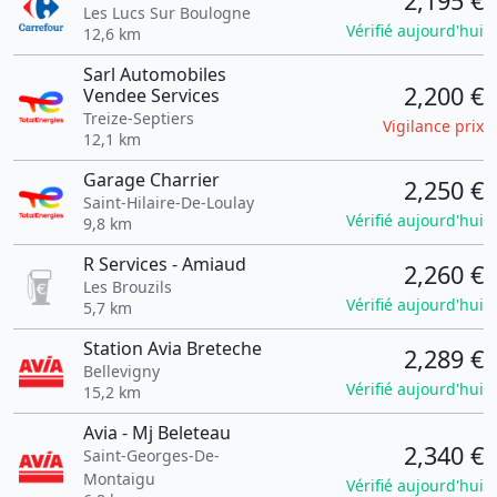
2,195 €
Les Lucs Sur Boulogne
Vérifié aujourd'hui
12,6 km
Sarl Automobiles
2,200 €
Vendee Services
Treize-Septiers
Vigilance prix
12,1 km
Garage Charrier
2,250 €
Saint-Hilaire-De-Loulay
Vérifié aujourd'hui
9,8 km
R Services - Amiaud
2,260 €
Les Brouzils
Vérifié aujourd'hui
5,7 km
Station Avia Breteche
2,289 €
Bellevigny
Vérifié aujourd'hui
15,2 km
Avia - Mj Beleteau
2,340 €
Saint-Georges-De-
Montaigu
Vérifié aujourd'hui