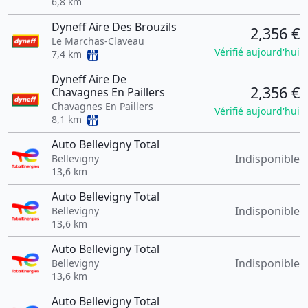
6,8 km
Dyneff Aire Des Brouzils
2,356 €
Le Marchas-Claveau
Vérifié aujourd'hui
7,4 km
Dyneff Aire De
2,356 €
Chavagnes En Paillers
Chavagnes En Paillers
Vérifié aujourd'hui
8,1 km
Auto Bellevigny Total
Indisponible
Bellevigny
13,6 km
Auto Bellevigny Total
Indisponible
Bellevigny
13,6 km
Auto Bellevigny Total
Indisponible
Bellevigny
13,6 km
Auto Bellevigny Total