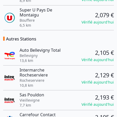
8,9 km
Super U Pays De
2,079 €
Montaigu
Bouffere
Vérifié aujourd'hui
6,5 km
Autres Stations
Auto Bellevigny Total
2,105 €
Bellevigny
Vérifié aujourd'hui
13,6 km
Intermarche
2,129 €
Rocheserviere
Rocheserviere
Vérifié aujourd'hui
10,8 km
Sas Pouldon
2,193 €
Vieillevigne
Vérifié aujourd'hui
7,7 km
Carrefour Contact