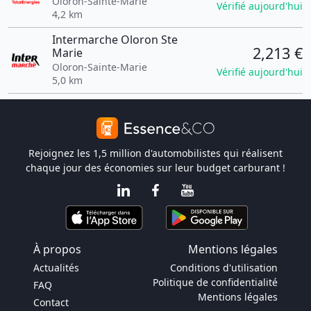
Oloron-Sainte-Marie
Vérifié aujourd'hui
4,2 km
Intermarche Oloron Ste
2,213 €
Marie
Oloron-Sainte-Marie
Vérifié aujourd'hui
5,0 km
Rejoignez les 1,5 million d'automobilistes qui réalisent
chaque jour des économies sur leur budget carburant !
À propos
Mentions légales
Actualités
Conditions d'utilisation
Politique de confidentialité
FAQ
Mentions légales
Contact