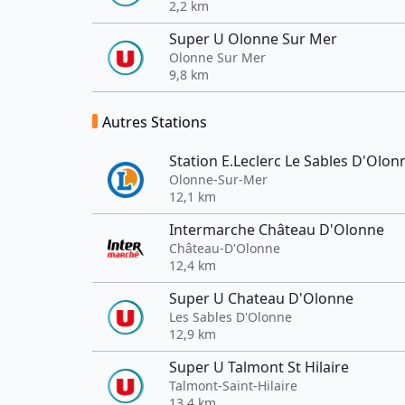
2,2 km
Super U Olonne Sur Mer
Olonne Sur Mer
9,8 km
Autres Stations
Station E.Leclerc Le Sables D'Olon
Olonne-Sur-Mer
12,1 km
Intermarche Château D'Olonne
Château-D'Olonne
12,4 km
Super U Chateau D'Olonne
Les Sables D'Olonne
12,9 km
Super U Talmont St Hilaire
Talmont-Saint-Hilaire
13,4 km