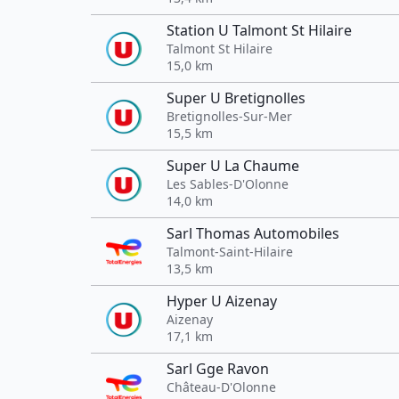
Station U Talmont St Hilaire
Talmont St Hilaire
15,0 km
Super U Bretignolles
Bretignolles-Sur-Mer
15,5 km
Super U La Chaume
Les Sables-D'Olonne
14,0 km
Sarl Thomas Automobiles
Talmont-Saint-Hilaire
13,5 km
Hyper U Aizenay
Aizenay
17,1 km
Sarl Gge Ravon
Château-D'Olonne