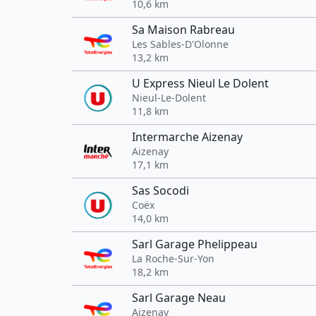
10,6 km
Sa Maison Rabreau
Les Sables-D'Olonne
13,2 km
U Express Nieul Le Dolent
Nieul-Le-Dolent
11,8 km
Intermarche Aizenay
Aizenay
17,1 km
Sas Socodi
Coëx
14,0 km
Sarl Garage Phelippeau
La Roche-Sur-Yon
18,2 km
Sarl Garage Neau
Aizenay