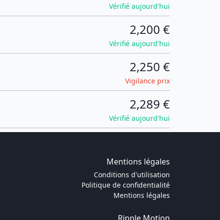
Vérifié aujourd'hui
2,200 €
Vérifié aujourd'hui
2,250 €
Vigilance prix
2,289 €
Vérifié aujourd'hui
Mentions légales
Conditions d'utilisation
Politique de confidentialité
Mentions légales
Ripple Motion