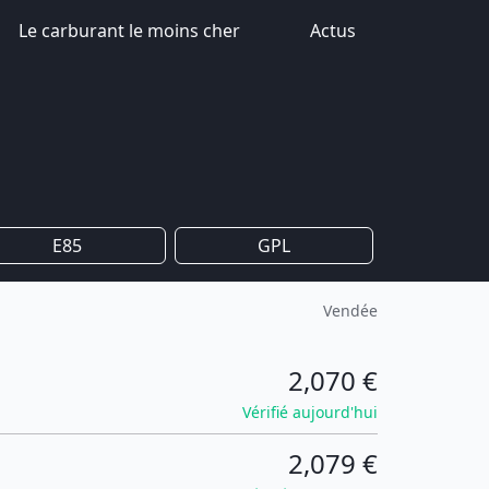
Le carburant le moins cher
Actus
E85
GPL
Vendée
2,070 €
Vérifié aujourd'hui
2,079 €