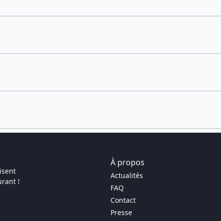
À propos
isent
Actualités
rant !
FAQ
Contact
Presse