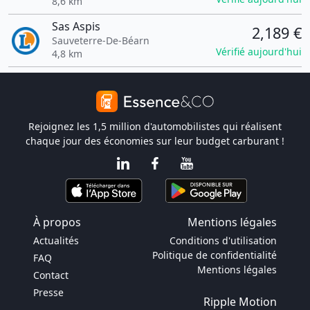
8,6 km
Sas Aspis
2,189 €
Sauveterre-De-Béarn
Vérifié aujourd'hui
4,8 km
Rejoignez les 1,5 million d'automobilistes qui réalisent
chaque jour des économies sur leur budget carburant !
À propos
Mentions légales
Actualités
Conditions d'utilisation
Politique de confidentialité
FAQ
Mentions légales
Contact
Presse
Ripple Motion