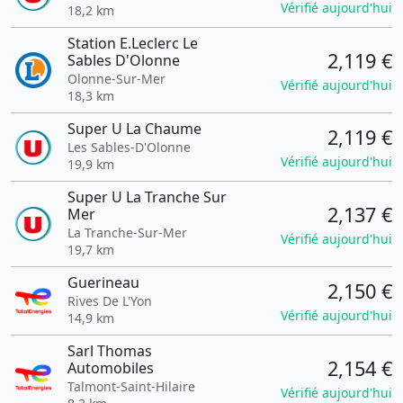
Vérifié aujourd'hui
18,2 km
Station E.Leclerc Le
2,119 €
Sables D'Olonne
Olonne-Sur-Mer
Vérifié aujourd'hui
18,3 km
Super U La Chaume
2,119 €
Les Sables-D'Olonne
Vérifié aujourd'hui
19,9 km
Super U La Tranche Sur
2,137 €
Mer
La Tranche-Sur-Mer
Vérifié aujourd'hui
19,7 km
Guerineau
2,150 €
Rives De L'Yon
Vérifié aujourd'hui
14,9 km
Sarl Thomas
2,154 €
Automobiles
Talmont-Saint-Hilaire
Vérifié aujourd'hui