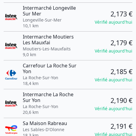
Intermarché Longeville
2,173 €
Sur Mer
Longeville-Sur-Mer
Vérifié aujourd'hui
10,1 km
Intermarche Moutiers
2,179 €
Les Mauxfai
Moutiers-Les-Mauxfaits
Vérifié aujourd'hui
9,0 km
Carrefour La Roche Sur
2,185 €
Yon
La Roche-Sur-Yon
Vérifié aujourd'hui
18,4 km
Intermarche La Roche
2,190 €
Sur Yon
La Roche-Sur-Yon
Vérifié aujourd'hui
20,6 km
Sa Maison Rabreau
2,191 €
Les Sables-D'Olonne
Vérifié aujourd'hui
18,3 km