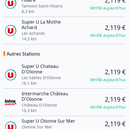
2,119 €
Hilaire
Talmont-Saint-Hilaire
Vérifié aujourd'hui
8,3 km
Super U La Mothe
2,119 €
Achard
Les Achards
Vérifié aujourd'hui
14,3 km
Autres Stations
Super U Chateau
2,119 €
D'Olonne
Les Sables D'Olonne
Vérifié aujourd'hui
16,1 km
Intermarche Château
2,119 €
D'Olonne
Château-D'Olonne
Vérifié aujourd'hui
16,3 km
Super U Olonne Sur Mer
2,119 €
Olonne Sur Mer