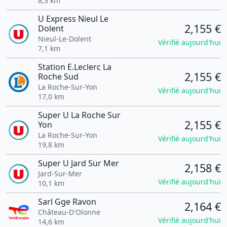
8,3 km
U Express Nieul Le
2,155 €
Dolent
Nieul-Le-Dolent
Vérifié aujourd'hui
7,1 km
Station E.Leclerc La
2,155 €
Roche Sud
La Roche-Sur-Yon
Vérifié aujourd'hui
17,0 km
Super U La Roche Sur
2,155 €
Yon
La Roche-Sur-Yon
Vérifié aujourd'hui
19,8 km
Super U Jard Sur Mer
2,158 €
Jard-Sur-Mer
Vérifié aujourd'hui
10,1 km
Sarl Gge Ravon
2,164 €
Château-D'Olonne
Vérifié aujourd'hui
14,6 km