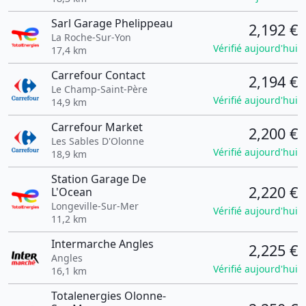
Sarl Garage Phelippeau
2,192 €
La Roche-Sur-Yon
Vérifié aujourd'hui
17,4 km
Carrefour Contact
2,194 €
Le Champ-Saint-Père
Vérifié aujourd'hui
14,9 km
Carrefour Market
2,200 €
Les Sables D'Olonne
Vérifié aujourd'hui
18,9 km
Station Garage De
2,220 €
L'Ocean
Longeville-Sur-Mer
Vérifié aujourd'hui
11,2 km
Intermarche Angles
2,225 €
Angles
Vérifié aujourd'hui
16,1 km
Totalenergies Olonne-