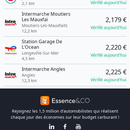
Vérifié aujourd'hui
2,1 km
Intermarche Moutiers
2,179 €
Les Mauxfai
Moutiers-Les-Mauxfaits
Vérifié aujourd'hui
12,2 km
Station Garage De
2,220 €
L'Ocean
Longeville-Sur-Mer
Vérifié aujourd'hui
4,5 km
Intermarche Angles
2,225 €
Angles
Vérifié aujourd'hui
12,3 km
Rejoignez les 1,5 million d'automobilistes qui réalisent
chaque jour des économies sur leur budget carburant !