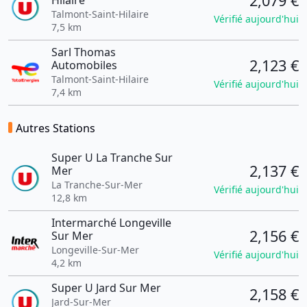
2,079 €
Hilaire
Talmont-Saint-Hilaire
Vérifié aujourd'hui
7,5 km
Sarl Thomas
2,123 €
Automobiles
Talmont-Saint-Hilaire
Vérifié aujourd'hui
7,4 km
Autres Stations
Super U La Tranche Sur
2,137 €
Mer
La Tranche-Sur-Mer
Vérifié aujourd'hui
12,8 km
Intermarché Longeville
2,156 €
Sur Mer
Longeville-Sur-Mer
Vérifié aujourd'hui
4,2 km
Super U Jard Sur Mer
2,158 €
Jard-Sur-Mer