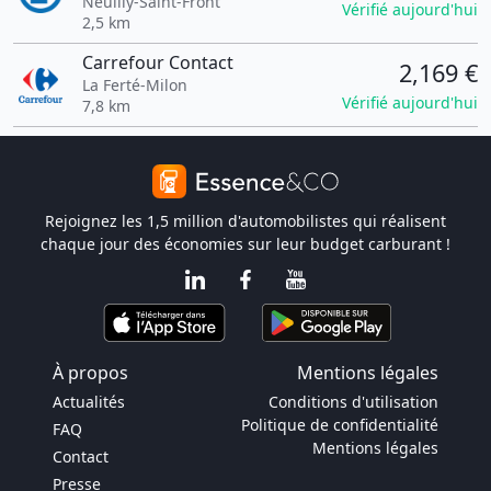
Neuilly-Saint-Front
Vérifié aujourd'hui
2,5 km
Carrefour Contact
2,169 €
La Ferté-Milon
Vérifié aujourd'hui
7,8 km
Rejoignez les 1,5 million d'automobilistes qui réalisent
chaque jour des économies sur leur budget carburant !
À propos
Mentions légales
Actualités
Conditions d'utilisation
Politique de confidentialité
FAQ
Mentions légales
Contact
Presse