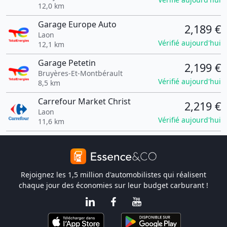
12,0 km
Garage Europe Auto
2,189 €
Laon
Vérifié aujourd'hui
12,1 km
Garage Petetin
2,199 €
Bruyères-Et-Montbérault
Vérifié aujourd'hui
8,5 km
Carrefour Market Christ
2,219 €
Laon
Vérifié aujourd'hui
11,6 km
Rejoignez les 1,5 million d'automobilistes qui réalisent
chaque jour des économies sur leur budget carburant !