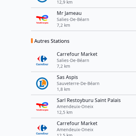
12,9 km
Mr Jameau
Salies-De-Béarn
7,2 km
Autres Stations
Carrefour Market
Salies-De-Béarn
7,2 km
Sas Aspis
Sauveterre-De-Béarn
1,8 km
Sarl Restoyburu Saint Palais
Amendeuix-Oneix
12,5 km
Carrefour Market
Amendeuix-Oneix
12,5 km