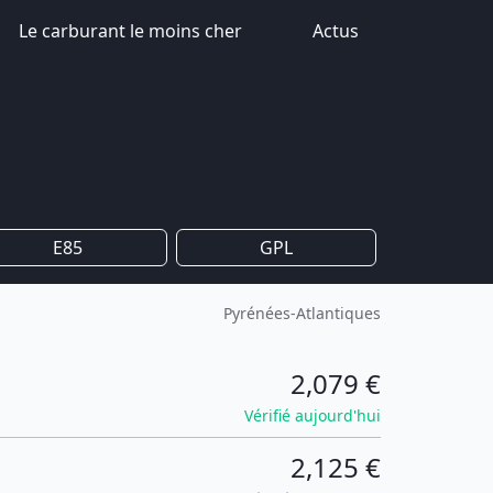
Le carburant le moins cher
Actus
E85
GPL
Pyrénées-Atlantiques
2,079 €
Vérifié aujourd'hui
2,125 €