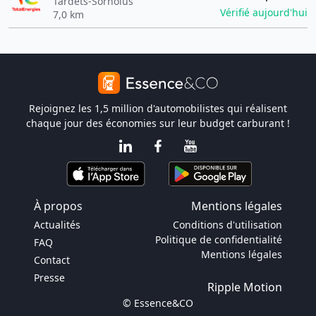
Tardets-Sorholus
Vérifié aujourd'hui
7,0 km
Rejoignez les 1,5 million d'automobilistes qui réalisent
chaque jour des économies sur leur budget carburant !
À propos
Mentions légales
Actualités
Conditions d'utilisation
Politique de confidentialité
FAQ
Mentions légales
Contact
Presse
Ripple Motion
© Essence&CO