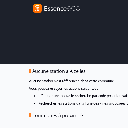
Aucune station à Aizelles
Aucune station n'est référencée dans cette commune.
Vous pouvez essayer les actions suivantes :
Effectuer une nouvelle recherche par code postal ou sa
Rechercher les stations dans l'une des villes proposées 
Communes à proximité