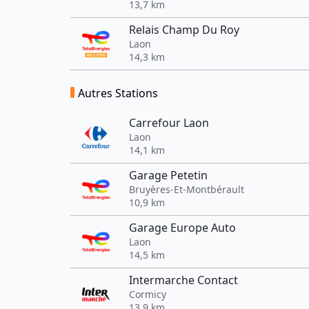
13,7 km
Relais Champ Du Roy
Laon
14,3 km
Autres Stations
Carrefour Laon
Laon
14,1 km
Garage Petetin
Bruyères-Et-Montbérault
10,9 km
Garage Europe Auto
Laon
14,5 km
Intermarche Contact
Cormicy
13,9 km