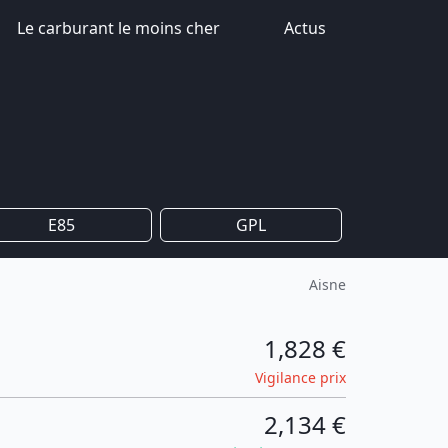
Le carburant le moins cher
Actus
E85
GPL
Aisne
1,828 €
Vigilance prix
2,134 €