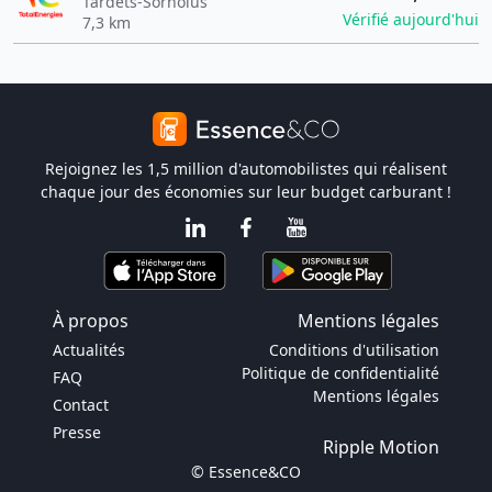
Tardets-Sorholus
Vérifié aujourd'hui
7,3 km
Rejoignez les 1,5 million d'automobilistes qui réalisent
chaque jour des économies sur leur budget carburant !
À propos
Mentions légales
Actualités
Conditions d'utilisation
Politique de confidentialité
FAQ
Mentions légales
Contact
Presse
Ripple Motion
© Essence&CO