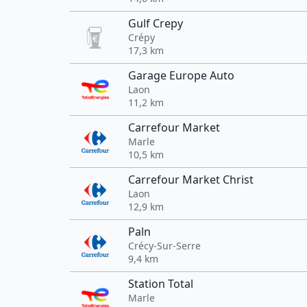
Gulf Crepy
Crépy
17,3 km
Garage Europe Auto
Laon
11,2 km
Carrefour Market
Marle
10,5 km
Carrefour Market Christ
Laon
12,9 km
Paln
Crécy-Sur-Serre
9,4 km
Station Total
Marle