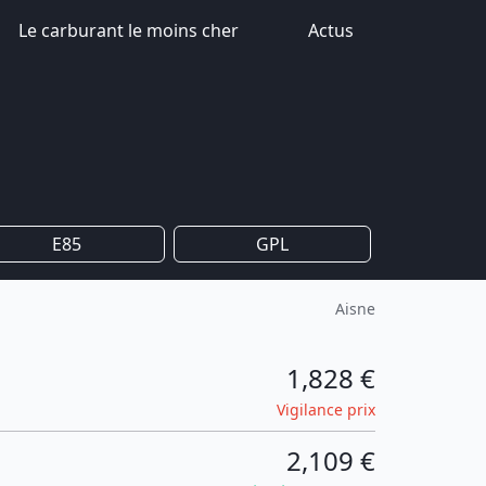
Le carburant le moins cher
Actus
E85
GPL
Aisne
1,828 €
Vigilance prix
2,109 €