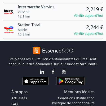
Intermarche Vervins
2,219 €
Vervins
Vérifié aujourd'hui
12,1 km
Station Total
2,244 €
Marle
Vérifié aujourd'hui
10,8 km
Rejoignez les 1,5 million d'automobilistes qui réalisent
chaque jour des économies sur leur budget carburant !
À propos
Mentions légales
Actualités
Conditions d'utilisation
Politique de confidentialité
FAQ