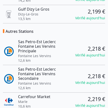
14,2 km
Gulf Dizy Le Gros
2,199 €
Dizy-Le-Gros
Vérifié aujourd'hui
13,5 km
Autres Stations
Sas Petro-Est Leclerc
Fontaine Les Vervins
2,218 €
Principale
Vérifié aujourd'hui
Fontaine Les Vervins
12,6 km
Sas Petro-Est Leclerc
Fontaine Les Vervins
2,218 €
Secondaire
Vérifié aujourd'hui
Fontaine Les Vervins
12,6 km
Carrefour Market
2,219 €
Marle
Vérifié aujourd'hui
10,6 km