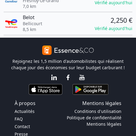
Fresnoy-Le-Grand
Vérifié aujourd'hui
7,0 km
Belot
2,250 €
Bellicourt
Vérifié aujourd'hui
8,5 km
Rejoignez les 1,5 million d'automobilistes qui réalisent
chaque jour des économies sur leur budget carburant !
À propos
Mentions légales
Actualités
Conditions d'utilisation
Politique de confidentialité
FAQ
Mentions légales
Contact
Presse