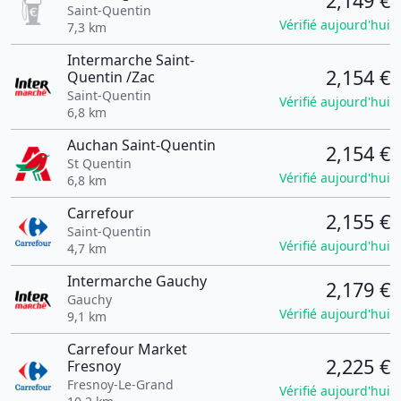
2,149 €
Saint-Quentin
Vérifié aujourd'hui
7,3 km
Intermarche Saint-
2,154 €
Quentin /Zac
Saint-Quentin
Vérifié aujourd'hui
6,8 km
Auchan Saint-Quentin
2,154 €
St Quentin
Vérifié aujourd'hui
6,8 km
Carrefour
2,155 €
Saint-Quentin
Vérifié aujourd'hui
4,7 km
Intermarche Gauchy
2,179 €
Gauchy
Vérifié aujourd'hui
9,1 km
Carrefour Market
2,225 €
Fresnoy
Fresnoy-Le-Grand
Vérifié aujourd'hui