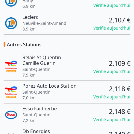
Harly
Vérifié aujourd'hui
6,9 km
Leclerc
2,107 €
Neuville-Saint-Amand
Vérifié aujourd'hui
8,9 km
Autres Stations
Relais St Quentin
2,109 €
Camille Guerin
Saint-Quentin
Vérifié aujourd'hui
7,9 km
Porez Auto Loca Station
2,118 €
Saint-Quentin
Vérifié aujourd'hui
7,0 km
Esso Faidherbe
2,148 €
Saint-Quentin
Vérifié aujourd'hui
7,2 km
Db Energies