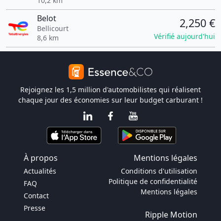
10,2 km
Belot
2,250 €
Bellicourt
Vérifié aujourd'hui
8,6 km
Rejoignez les 1,5 million d'automobilistes qui réalisent
chaque jour des économies sur leur budget carburant !
À propos
Mentions légales
Actualités
Conditions d'utilisation
Politique de confidentialité
FAQ
Mentions légales
Contact
Presse
Ripple Motion