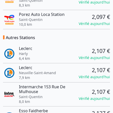
Saint-Quentin
Vérifié aujourd'hui
8,3 km
Porez Auto Loca Station
2,097 €
Saint-Quentin
Vérifié aujourd'hui
10,0 km
Autres Stations
Leclerc
2,107 €
Harly
Vérifié aujourd'hui
6,4 km
Leclerc
2,107 €
Neuville-Saint-Amand
Vérifié aujourd'hui
7,9 km
Intermarche 153 Rue De
2,107 €
Mulhouse
Saint-Quentin
Vérifié aujourd'hui
8,0 km
Esso Faidherbe