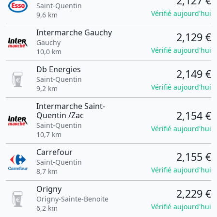
2,127 €
Saint-Quentin
Vérifié aujourd'hui
9,6 km
Intermarche Gauchy
2,129 €
Gauchy
Vérifié aujourd'hui
10,0 km
Db Energies
2,149 €
Saint-Quentin
Vérifié aujourd'hui
9,2 km
Intermarche Saint-
2,154 €
Quentin /Zac
Saint-Quentin
Vérifié aujourd'hui
10,7 km
Carrefour
2,155 €
Saint-Quentin
Vérifié aujourd'hui
8,7 km
Origny
2,229 €
Origny-Sainte-Benoite
Vérifié aujourd'hui
6,2 km