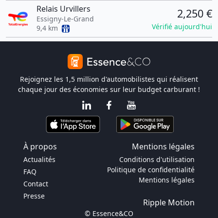
Relais Urvillers
2,250 €
Essigny-Le-Grand
Vérifié aujourd'hui
9,4 km
Rejoignez les 1,5 million d'automobilistes qui réalisent
chaque jour des économies sur leur budget carburant !
À propos
Mentions légales
Actualités
Conditions d'utilisation
Politique de confidentialité
FAQ
Mentions légales
Contact
Presse
Ripple Motion
© Essence&CO