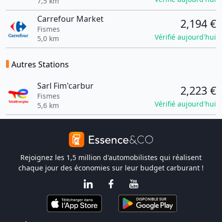
7,5 km
Carrefour Market
2,194 €
Fismes
Vérifié aujourd'hui
5,0 km
Autres Stations
Sarl Fim'carbur
2,223 €
Fismes
Vérifié aujourd'hui
5,6 km
Rejoignez les 1,5 million d'automobilistes qui réalisent
chaque jour des économies sur leur budget carburant !