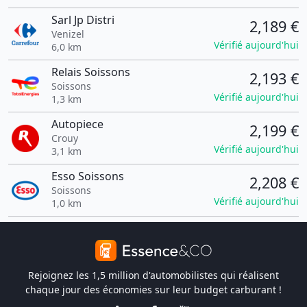
Sarl Jp Distri
2,189 €
Venizel
Vérifié aujourd'hui
6,0 km
Relais Soissons
2,193 €
Soissons
Vérifié aujourd'hui
1,3 km
Autopiece
2,199 €
Crouy
Vérifié aujourd'hui
3,1 km
Esso Soissons
2,208 €
Soissons
Vérifié aujourd'hui
1,0 km
Rejoignez les 1,5 million d'automobilistes qui réalisent
chaque jour des économies sur leur budget carburant !