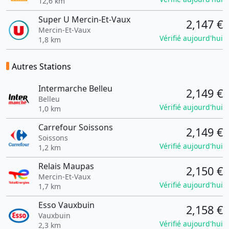
12,6 km
Super U Mercin-Et-Vaux
2,147 €
Mercin-Et-Vaux
Vérifié aujourd'hui
1,8 km
Autres Stations
Intermarche Belleu
2,149 €
Belleu
Vérifié aujourd'hui
1,0 km
Carrefour Soissons
2,149 €
Soissons
Vérifié aujourd'hui
1,2 km
Relais Maupas
2,150 €
Mercin-Et-Vaux
Vérifié aujourd'hui
1,7 km
Esso Vauxbuin
2,158 €
Vauxbuin
Vérifié aujourd'hui
2,3 km