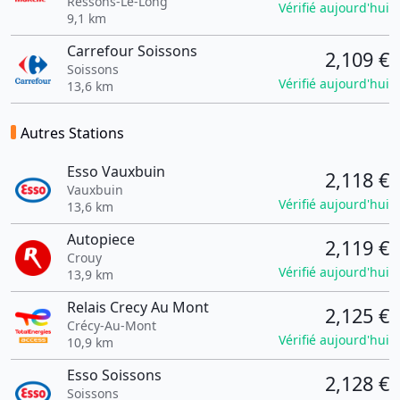
Ressons-Le-Long
Vérifié aujourd'hui
9,1 km
Carrefour Soissons
2,109 €
Soissons
Vérifié aujourd'hui
13,6 km
Autres Stations
Esso Vauxbuin
2,118 €
Vauxbuin
Vérifié aujourd'hui
13,6 km
Autopiece
2,119 €
Crouy
Vérifié aujourd'hui
13,9 km
Relais Crecy Au Mont
2,125 €
Crécy-Au-Mont
Vérifié aujourd'hui
10,9 km
Esso Soissons
2,128 €
Soissons