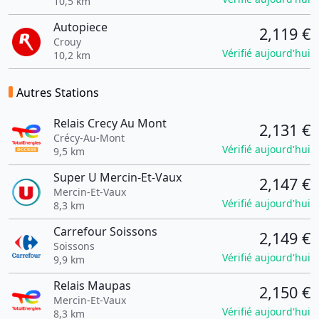
10,5 km
Autopiece
2,119 €
Crouy
Vérifié aujourd'hui
10,2 km
Autres Stations
Relais Crecy Au Mont
2,131 €
Crécy-Au-Mont
Vérifié aujourd'hui
9,5 km
Super U Mercin-Et-Vaux
2,147 €
Mercin-Et-Vaux
Vérifié aujourd'hui
8,3 km
Carrefour Soissons
2,149 €
Soissons
Vérifié aujourd'hui
9,9 km
Relais Maupas
2,150 €
Mercin-Et-Vaux
Vérifié aujourd'hui
8,3 km