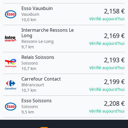
Esso Vauxbuin
2,158 €
Vauxbuin
Vérifié aujourd'hui
10,0 km
Intermarche Ressons Le
2,169 €
Long
Ressons-Le-Long
Vérifié aujourd'hui
9,7 km
Relais Soissons
2,193 €
Soissons
Vérifié aujourd'hui
10,7 km
Carrefour Contact
2,199 €
Blérancourt
Vérifié aujourd'hui
10,7 km
Esso Soissons
2,208 €
Soissons
Vérifié aujourd'hui
9,5 km