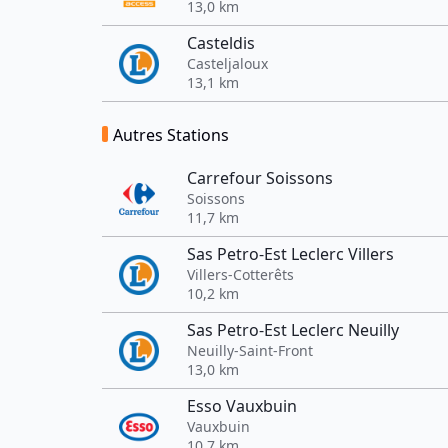
13,0 km
Casteldis
Casteljaloux
13,1 km
Autres Stations
Carrefour Soissons
Soissons
11,7 km
Sas Petro-Est Leclerc Villers
Villers-Cotterêts
10,2 km
Sas Petro-Est Leclerc Neuilly
Neuilly-Saint-Front
13,0 km
Esso Vauxbuin
Vauxbuin
10,7 km