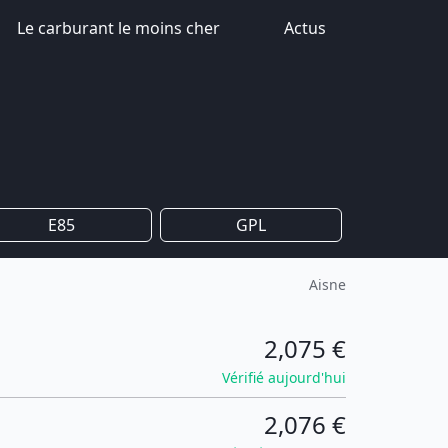
Le carburant le moins cher
Actus
E85
GPL
Aisne
2,075 €
Vérifié aujourd'hui
2,076 €