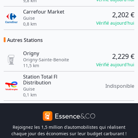
9,8 km
Carrefour Market
2,202 €
Guise
Vérifié aujourd'hui
0,8 km
Autres Stations
Origny
2,229 €
Origny-Sainte-Benoite
Vérifié aujourd'hui
11,5 km
Station Total Fl
Distribution
Indisponible
Guise
0,1 km
Rejoignez les 1,5 million d'automobilistes qui réalisent
chaque jour des économies sur leur budget carburant !