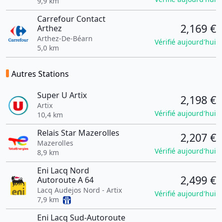
9,9 km
Carrefour Contact
2,169 €
Arthez
Arthez-De-Béarn
Vérifié aujourd'hui
5,0 km
Autres Stations
Super U Artix
2,198 €
Artix
Vérifié aujourd'hui
10,4 km
Relais Star Mazerolles
2,207 €
Mazerolles
Vérifié aujourd'hui
8,9 km
Eni Lacq Nord
2,499 €
Autoroute A 64
Lacq Audejos Nord - Artix
Vérifié aujourd'hui
7,9 km
Eni Lacq Sud-Autoroute