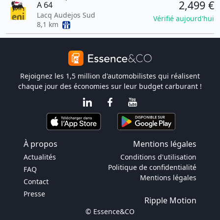
2,499 €
A 64
Lacq Audejos Sud
Vérifié aujourd'hui
8,1 km
Rejoignez les 1,5 million d'automobilistes qui réalisent
chaque jour des économies sur leur budget carburant !
À propos
Mentions légales
Actualités
Conditions d'utilisation
Politique de confidentialité
FAQ
Mentions légales
Contact
Presse
Ripple Motion
© Essence&CO