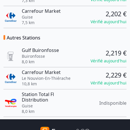
7,3 km
Carrefour Market
2,202 €
Guise
Vérifié aujourd'hui
7,5 km
Autres Stations
Gulf Buironfosse
2,219 €
Buironfosse
Vérifié aujourd'hui
8,0 km
Carrefour Market
2,229 €
Le Nouvion-En-Thiérache
Vérifié aujourd'hui
10,8 km
Station Total Fl
Distribution
Indisponible
Guise
8,0 km