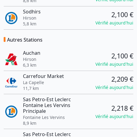
8,6 km
Sodhirs
2,100 €
Hirson
Vérifié aujourd'hui
5,8 km
Autres Stations
Auchan
2,100 €
Hirson
Vérifié aujourd'hui
6,3 km
Carrefour Market
2,209 €
La Capelle
Vérifié aujourd'hui
11,7 km
Sas Petro-Est Leclerc
Fontaine Les Vervins
2,218 €
Principale
Vérifié aujourd'hui
Fontaine Les Vervins
8,9 km
Sas Petro-Est Leclerc