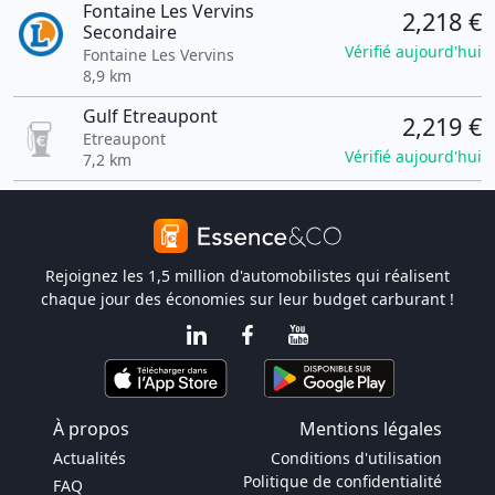
Fontaine Les Vervins
2,218 €
Secondaire
Vérifié aujourd'hui
Fontaine Les Vervins
8,9 km
Gulf Etreaupont
2,219 €
Etreaupont
Vérifié aujourd'hui
7,2 km
Rejoignez les 1,5 million d'automobilistes qui réalisent
chaque jour des économies sur leur budget carburant !
À propos
Mentions légales
Actualités
Conditions d'utilisation
Politique de confidentialité
FAQ