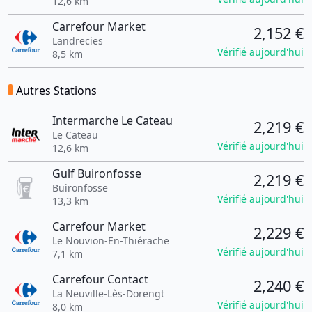
12,6 km
Carrefour Market
2,152 €
Landrecies
Vérifié aujourd'hui
8,5 km
Autres Stations
Intermarche Le Cateau
2,219 €
Le Cateau
Vérifié aujourd'hui
12,6 km
Gulf Buironfosse
2,219 €
Buironfosse
Vérifié aujourd'hui
13,3 km
Carrefour Market
2,229 €
Le Nouvion-En-Thiérache
Vérifié aujourd'hui
7,1 km
Carrefour Contact
2,240 €
La Neuville-Lès-Dorengt
Vérifié aujourd'hui
8,0 km