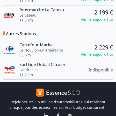
11,5 km
Intermarche Le Cateau
2,199 €
Le Cateau
Vérifié aujourd'hui
11,5 km
Autres Stations
Carrefour Market
2,229 €
Le Nouvion-En-Thiérache
Vérifié aujourd'hui
9,3 km
Sarl Gge Dubail Citroen
Indisponible
Landrecies
11,2 km
Rejoignez les 1,5 million d'automobilistes qui réalisent
chaque jour des économies sur leur budget carburant !