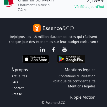
2,189 €
Chaumont-En-Vexin
Chaumont-En-Vexin
Vérifié aujourd'hui
7,2 km
Rejoignez les 1,5 million d'automobilistes qui réalisent
chaque jour des économies sur leur budget carburant !
À propos
Mentions légales
Actualités
Conditions d'utilisation
Politique de confidentialité
FAQ
Mentions légales
Contact
Presse
Ripple Motion
© Essence&CO